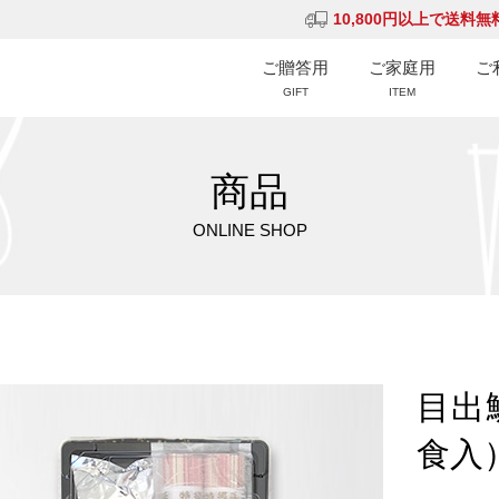
10,800円以上で送料無
ご贈答用
ご家庭用
ご
GIFT
ITEM
商品
ONLINE SHOP
目出
食入