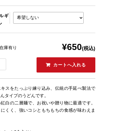
ルギ
ル
¥650
 在庫有り
(税込)
エキスをたっぷり練り込み、伝統の手延べ製法で
めんタイプのうどんです。
い紅白の二層麺で、お祝いや贈り物に最適です。
しにくく、強いコシともちもちの食感が味わえま