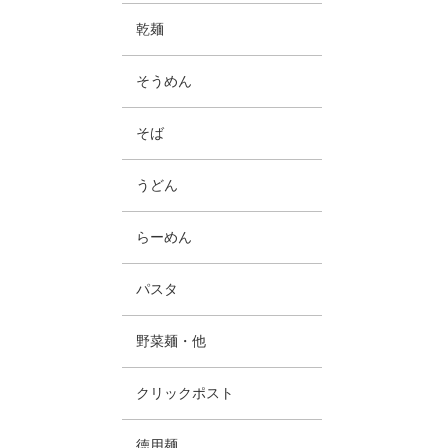
乾麺
そうめん
そば
うどん
らーめん
パスタ
野菜麺・他
クリックポスト
徳用麺