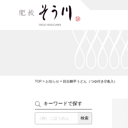
TOP
>
お知らせ
>
目出鯛平うどん（つゆ付き/2食入）
キーワードで探す