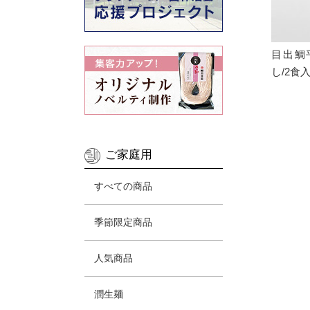
目出鯛
し/2食
ご家庭用
すべての商品
季節限定商品
人気商品
潤生麺