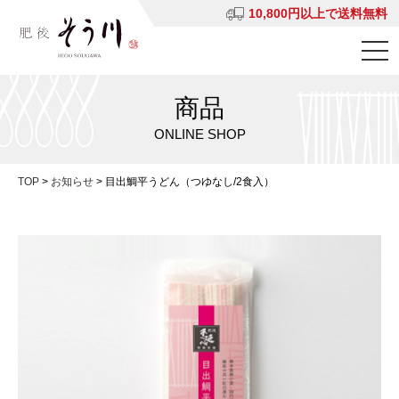
10,800円以上で送料無料
商品
ONLINE SHOP
TOP
>
お知らせ
>
目出鯛平うどん（つゆなし/2食入）