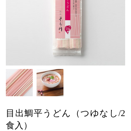
目出鯛平うどん（つゆなし/2
食入）