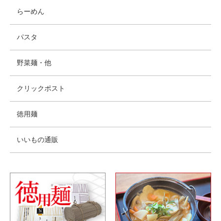
らーめん
パスタ
野菜麺・他
クリックポスト
徳用麺
いいもの通販