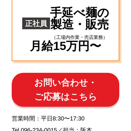
手延べ麺の
製造・販売
正社員
（工場内作業・売店業務）
月給15万円〜
お問い合わせ・
ご応募はこちら
営業時間：平日8:30〜17:30
Tel.096-234-0015／担当：阪本