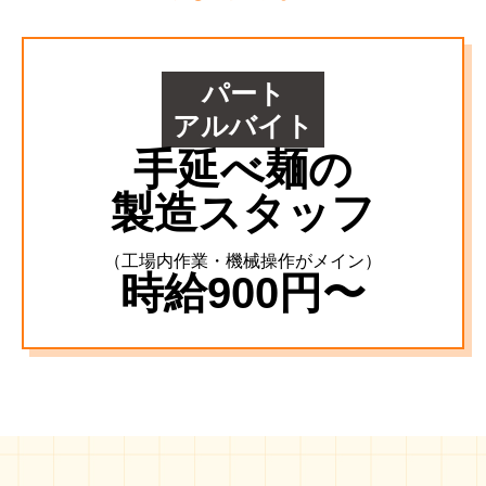
パート
アルバイト
手延べ麺の
製造スタッフ
（工場内作業・機械操作がメイン）
時給900円〜