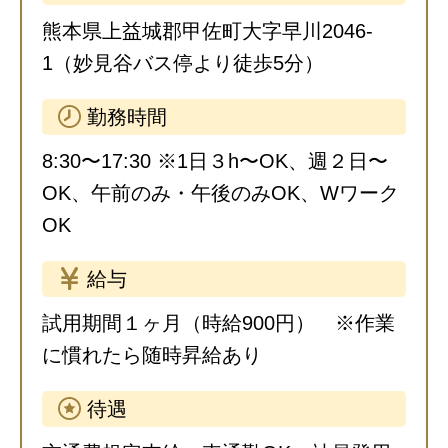
熊本県上益城郡甲佐町大字早川2046-
1（妙見谷バス停より徒歩5分）
勤務時間
8:30〜17:30 ※1日３h〜OK、週２日〜
OK、午前のみ・午後のみOK、Wワーク
OK
給与
試用期間１ヶ月（時給900円） ※作業
に慣れたら随時昇給あり
待遇