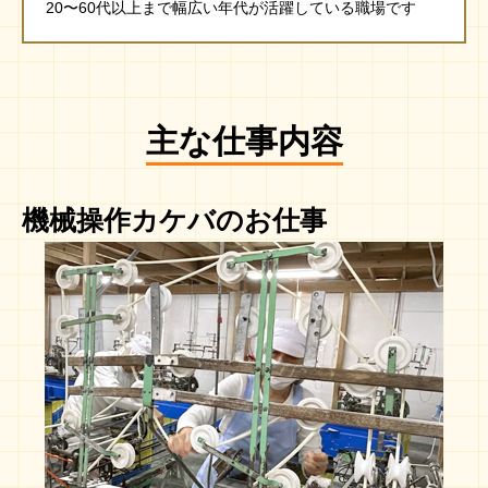
20〜60代以上まで幅広い年代が活躍している職場です
主な仕事内容
機械操作カケバのお仕事