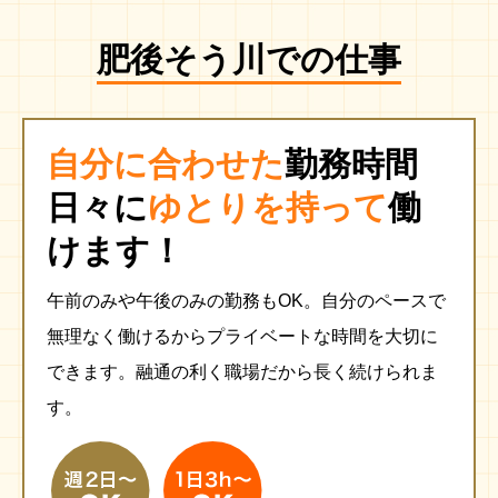
肥後そう川での仕事
自分に合わせた
勤務時間
日々に
ゆとりを持って
働
けます！
午前のみや午後のみの勤務もOK。
自分のペースで
無理なく働けるからプライベートな時間を大切に
できます。
融通の利く職場だから長く続けられま
す。