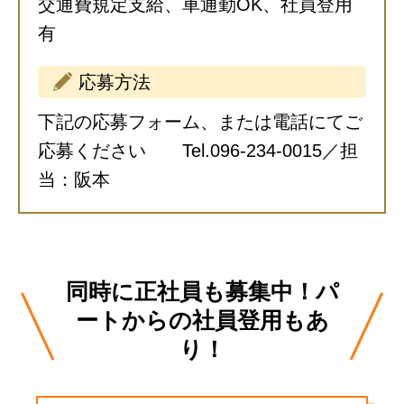
交通費規定支給、車通勤OK、社員登用
有
応募方法
下記の応募フォーム、または電話にてご
応募ください Tel.096-234-0015／担
当：阪本
同時に正社員も募集中！パ
ートからの社員登用もあ
り！