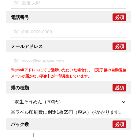
電話番号
必須
メールアドレス
必須
※gmailアドレスにてご登録いただいた場合に、【完了後の自動返信
メールが届かない事象】が一部発生しています。
麺の種類
必須
※ラベル印刷費に別途1枚55円（税込）がかかります。
パック数
必須