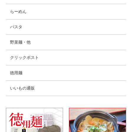
らーめん
パスタ
野菜麺・他
クリックポスト
徳用麺
いいもの通販