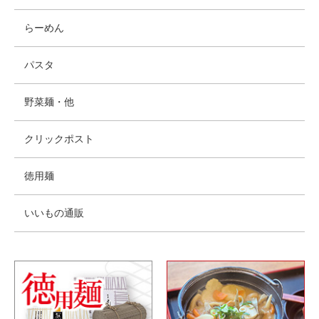
らーめん
パスタ
野菜麺・他
クリックポスト
徳用麺
いいもの通販