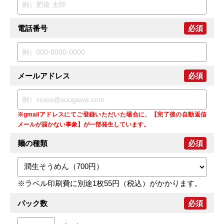
電話番号
必須
メールアドレス
必須
※gmailアドレスにてご登録いただいた場合に、【完了後の自動返信
メールが届かない事象】が一部発生しています。
麺の種類
必須
※ラベル印刷費に別途1枚55円（税込）がかかります。
パック数
必須