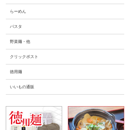
らーめん
パスタ
野菜麺・他
クリックポスト
徳用麺
いいもの通販