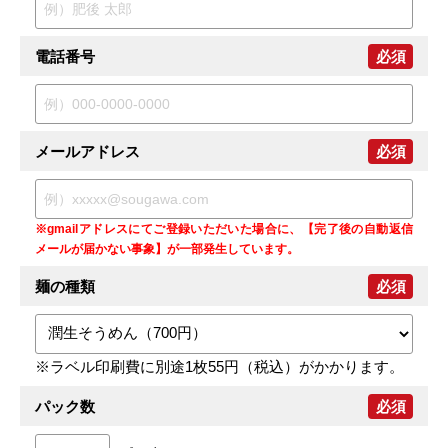
電話番号
必須
メールアドレス
必須
※gmailアドレスにてご登録いただいた場合に、【完了後の自動返信
メールが届かない事象】が一部発生しています。
麺の種類
必須
※ラベル印刷費に別途1枚55円（税込）がかかります。
パック数
必須