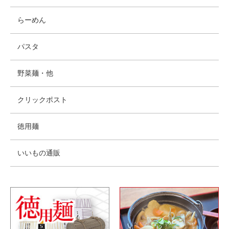
らーめん
パスタ
野菜麺・他
クリックポスト
徳用麺
いいもの通販