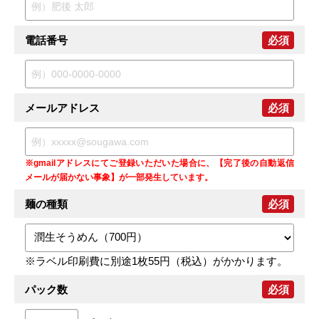
電話番号
必須
メールアドレス
必須
※gmailアドレスにてご登録いただいた場合に、【完了後の自動返信
メールが届かない事象】が一部発生しています。
麺の種類
必須
※ラベル印刷費に別途1枚55円（税込）がかかります。
パック数
必須