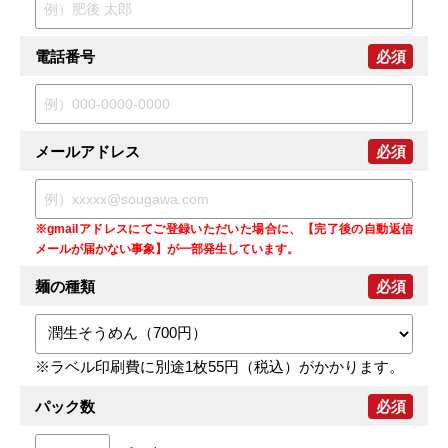
電話番号
必須
メールアドレス
必須
※gmailアドレスにてご登録いただいた場合に、【完了後の自動返信
メールが届かない事象】が一部発生しています。
麺の種類
必須
※ラベル印刷費に別途1枚55円（税込）がかかります。
パック数
必須