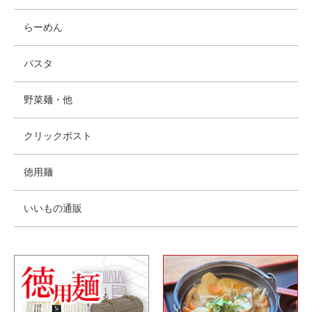
らーめん
パスタ
野菜麺・他
クリックポスト
徳用麺
いいもの通販