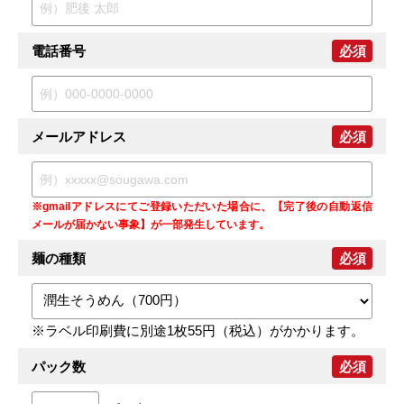
電話番号
必須
メールアドレス
必須
※gmailアドレスにてご登録いただいた場合に、【完了後の自動返信
メールが届かない事象】が一部発生しています。
麺の種類
必須
※ラベル印刷費に別途1枚55円（税込）がかかります。
パック数
必須