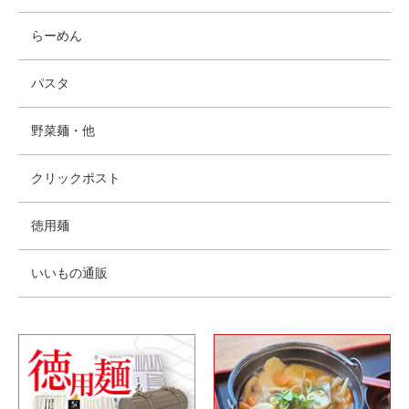
らーめん
パスタ
野菜麺・他
クリックポスト
徳用麺
いいもの通販