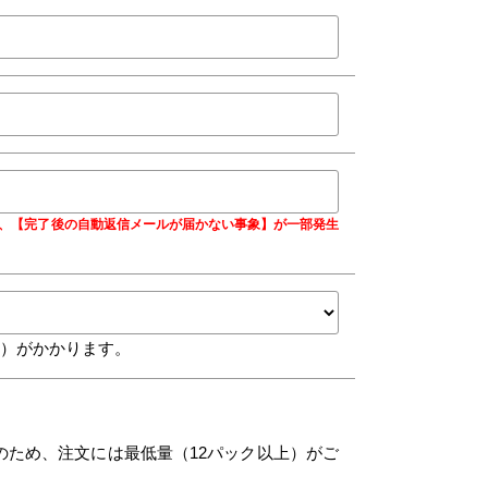
合に、【完了後の自動返信メールが届かない事象】が一部発生
込）がかかります。
のため、注文には最低量（12パック以上）がご