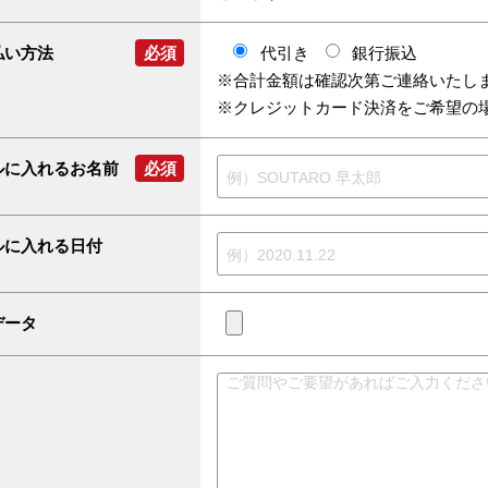
払い方法
必須
代引き
銀行振込
※合計金額は確認次第ご連絡いたし
※クレジットカード決済をご希望の
ルに入れるお名前
必須
ルに入れる日付
データ