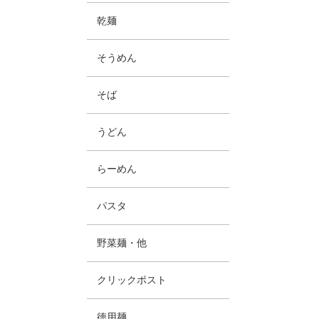
乾麺
そうめん
そば
うどん
らーめん
パスタ
野菜麺・他
クリックポスト
徳用麺