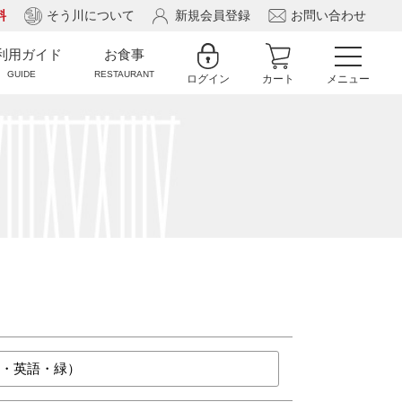
料
そう川について
新規会員登録
お問い合わせ
利用ガイド
お食事
GUIDE
RESTAURANT
ログイン
カート
メニュー