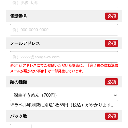
電話番号
必須
メールアドレス
必須
※gmailアドレスにてご登録いただいた場合に、【完了後の自動返信
メールが届かない事象】が一部発生しています。
麺の種類
必須
※ラベル印刷費に別途1枚55円（税込）がかかります。
パック数
必須