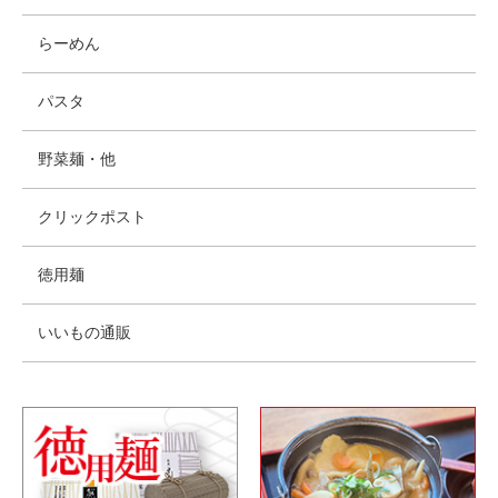
らーめん
パスタ
野菜麺・他
クリックポスト
徳用麺
いいもの通販