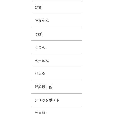
乾麺
そうめん
そば
うどん
らーめん
パスタ
野菜麺・他
クリックポスト
徳用麺