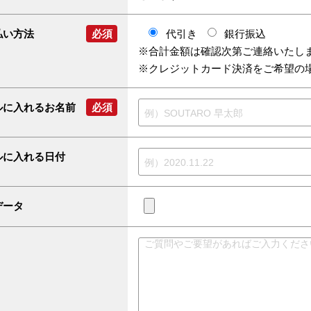
払い方法
必須
代引き
銀行振込
※合計金額は確認次第ご連絡いたし
※クレジットカード決済をご希望の
ルに入れるお名前
必須
ルに入れる日付
データ