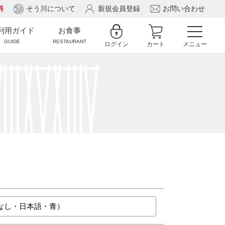
料
そう川について
新規会員登録
お問い合わせ
利用ガイド
お食事
GUIDE
RESTAURANT
ログイン
カート
メニュー