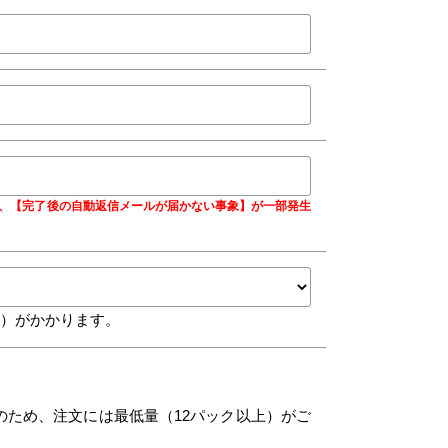
合に、【完了後の自動返信メールが届かない事象】が一部発生
込）がかかります。
のため、注文には最低量（12パック以上）がご