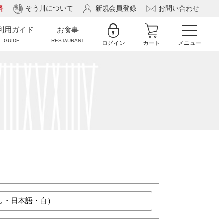
料
そう川について
新規会員登録
お問い合わせ
利用ガイド
お食事
GUIDE
RESTAURANT
ログイン
カート
メニュー