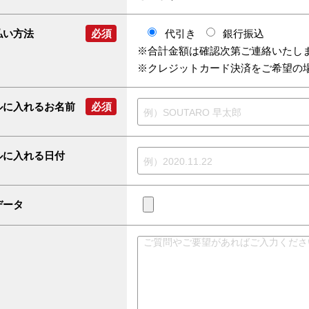
払い方法
必須
代引き
銀行振込
※合計金額は確認次第ご連絡いたし
※クレジットカード決済をご希望の
ルに入れるお名前
必須
ルに入れる日付
データ