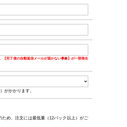
合に、【完了後の自動返信メールが届かない事象】が一部発生
込）がかかります。
のため、注文には最低量（12パック以上）がご