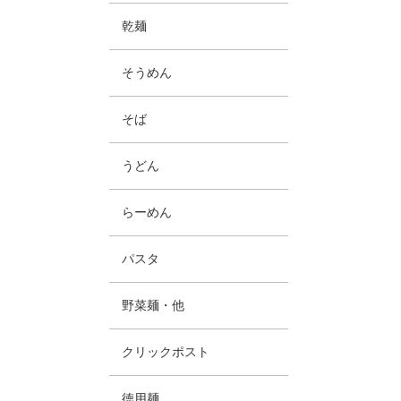
乾麺
そうめん
そば
うどん
らーめん
パスタ
野菜麺・他
クリックポスト
徳用麺