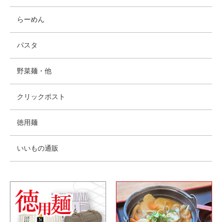
らーめん
パスタ
野菜麺・他
クリックポスト
徳用麺
いいもの通販