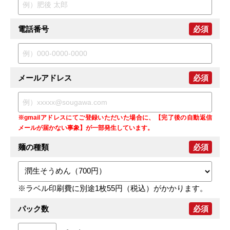
電話番号
必須
メールアドレス
必須
※gmailアドレスにてご登録いただいた場合に、【完了後の自動返信
メールが届かない事象】が一部発生しています。
麺の種類
必須
※ラベル印刷費に別途1枚55円（税込）がかかります。
パック数
必須