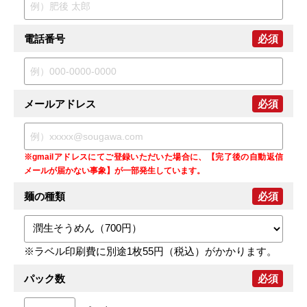
電話番号
必須
メールアドレス
必須
※gmailアドレスにてご登録いただいた場合に、【完了後の自動返信
メールが届かない事象】が一部発生しています。
麺の種類
必須
※ラベル印刷費に別途1枚55円（税込）がかかります。
パック数
必須