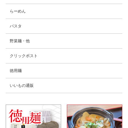
らーめん
パスタ
野菜麺・他
クリックポスト
徳用麺
いいもの通販