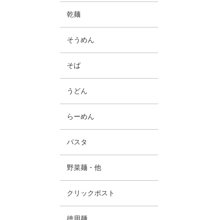
乾麺
そうめん
そば
うどん
らーめん
パスタ
野菜麺・他
クリックポスト
徳用麺