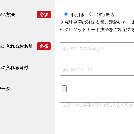
払い方法
必須
代引き
銀行振込
※合計金額は確認次第ご連絡いたし
※クレジットカード決済をご希望の
ルに入れるお名前
必須
ルに入れる日付
データ