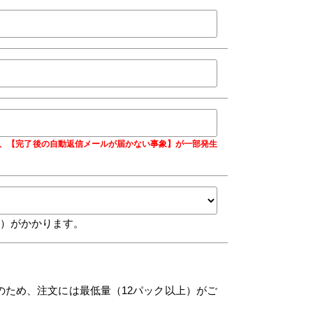
合に、【完了後の自動返信メールが届かない事象】が一部発生
込）がかかります。
のため、注文には最低量（12パック以上）がご