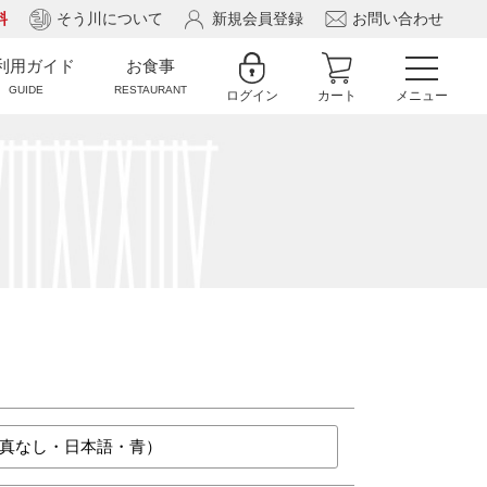
料
そう川について
新規会員登録
お問い合わせ
利用ガイド
お食事
GUIDE
RESTAURANT
ログイン
カート
メニュー