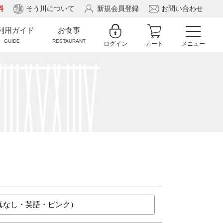
料
そう川について
新規会員登録
お問い合わせ
利用ガイド
お食事
GUIDE
RESTAURANT
ログイン
カート
メニュー