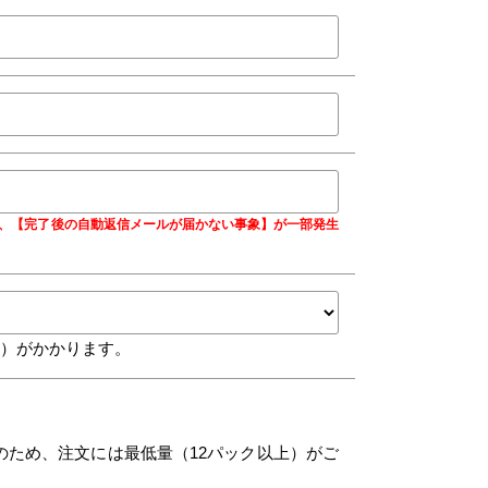
合に、【完了後の自動返信メールが届かない事象】が一部発生
込）がかかります。
のため、注文には最低量（12パック以上）がご