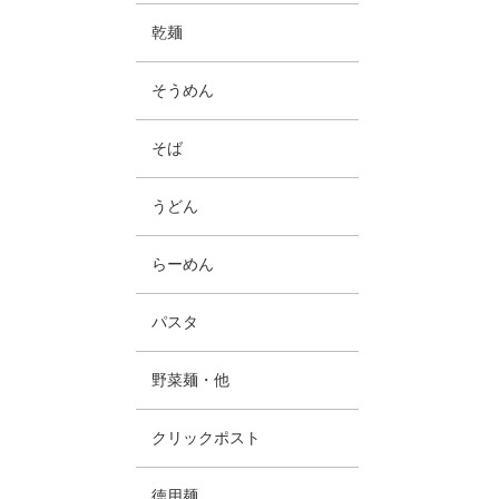
乾麺
そうめん
そば
うどん
らーめん
パスタ
野菜麺・他
クリックポスト
徳用麺