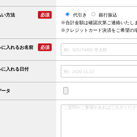
払い方法
必須
代引き
銀行振込
※合計金額は確認次第ご連絡いたし
※クレジットカード決済をご希望の
ルに入れるお名前
必須
ルに入れる日付
データ