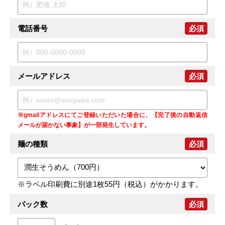
電話番号
必須
メールアドレス
必須
※gmailアドレスにてご登録いただいた場合に、【完了後の自動返信
メールが届かない事象】が一部発生しています。
麺の種類
必須
※ラベル印刷費に別途1枚55円（税込）がかかります。
パック数
必須