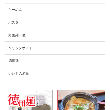
らーめん
パスタ
野菜麺・他
クリックポスト
徳用麺
いいもの通販