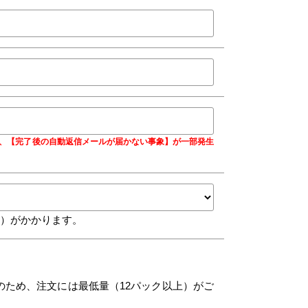
合に、【完了後の自動返信メールが届かない事象】が一部発生
込）がかかります。
のため、注文には最低量（12パック以上）がご