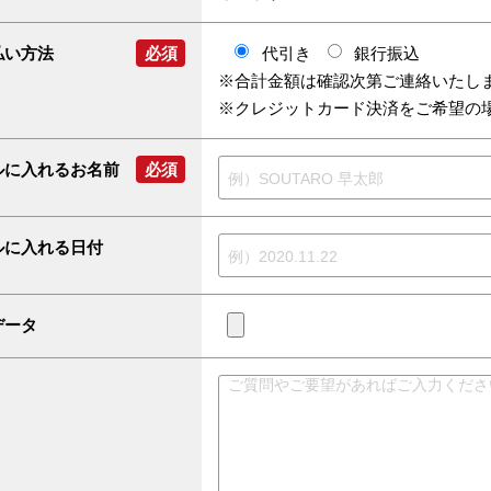
払い方法
必須
代引き
銀行振込
※合計金額は確認次第ご連絡いたし
※クレジットカード決済をご希望の
ルに入れるお名前
必須
ルに入れる日付
データ