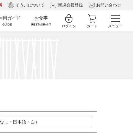
料
そう川について
新規会員登録
お問い合わせ
利用ガイド
お食事
GUIDE
RESTAURANT
ログイン
カート
メニュー