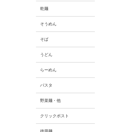
乾麺
そうめん
そば
うどん
らーめん
パスタ
野菜麺・他
クリックポスト
徳用麺