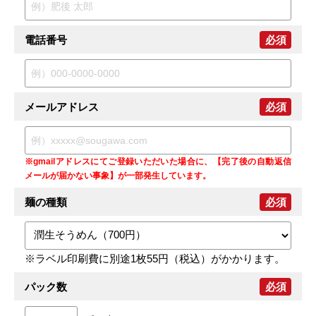
電話番号
必須
メールアドレス
必須
※gmailアドレスにてご登録いただいた場合に、【完了後の自動返信
メールが届かない事象】が一部発生しています。
麺の種類
必須
※ラベル印刷費に別途1枚55円（税込）がかかります。
パック数
必須