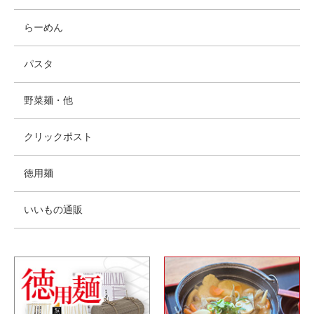
らーめん
パスタ
野菜麺・他
クリックポスト
徳用麺
いいもの通販