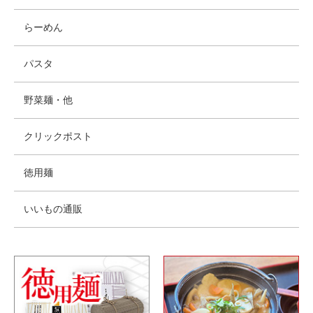
らーめん
パスタ
野菜麺・他
クリックポスト
徳用麺
いいもの通販