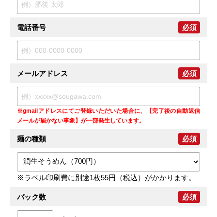
電話番号
必須
メールアドレス
必須
※gmailアドレスにてご登録いただいた場合に、【完了後の自動返信
メールが届かない事象】が一部発生しています。
麺の種類
必須
※ラベル印刷費に別途1枚55円（税込）がかかります。
パック数
必須