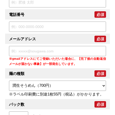
電話番号
必須
メールアドレス
必須
※gmailアドレスにてご登録いただいた場合に、【完了後の自動返信
メールが届かない事象】が一部発生しています。
麺の種類
必須
※ラベル印刷費に別途1枚55円（税込）がかかります。
パック数
必須