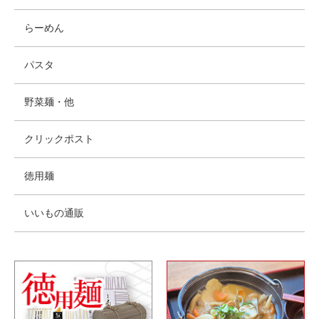
らーめん
パスタ
野菜麺・他
クリックポスト
徳用麺
いいもの通販