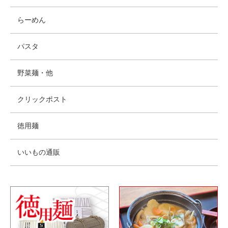
らーめん
パスタ
野菜麺・他
クリックポスト
徳用麺
いいもの通販