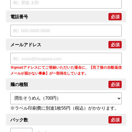
電話番号
必須
メールアドレス
必須
※gmailアドレスにてご登録いただいた場合に、【完了後の自動返信
メールが届かない事象】が一部発生しています。
麺の種類
必須
※ラベル印刷費に別途1枚55円（税込）がかかります。
パック数
必須