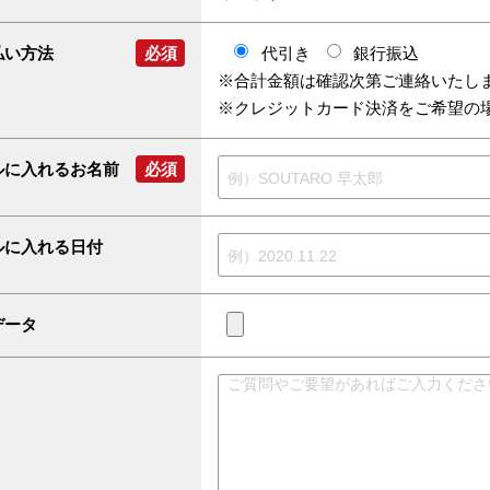
払い方法
必須
代引き
銀行振込
※合計金額は確認次第ご連絡いたし
※クレジットカード決済をご希望の
ルに入れるお名前
必須
ルに入れる日付
データ