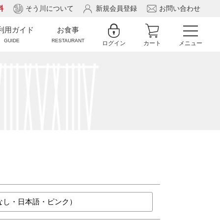
料
そう川について
新規会員登録
お問い合わせ
利用ガイド
お食事
GUIDE
RESTAURANT
ログイン
カート
メニュー