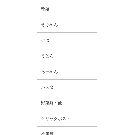
乾麺
そうめん
そば
うどん
らーめん
パスタ
野菜麺・他
クリックポスト
徳用麺