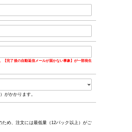
合に、【完了後の自動返信メールが届かない事象】が一部発生
込）がかかります。
のため、注文には最低量（12パック以上）がご