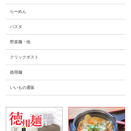
らーめん
パスタ
野菜麺・他
クリックポスト
徳用麺
いいもの通販