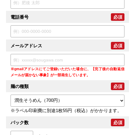
電話番号
必須
メールアドレス
必須
※gmailアドレスにてご登録いただいた場合に、【完了後の自動返信
メールが届かない事象】が一部発生しています。
麺の種類
必須
※ラベル印刷費に別途1枚55円（税込）がかかります。
パック数
必須