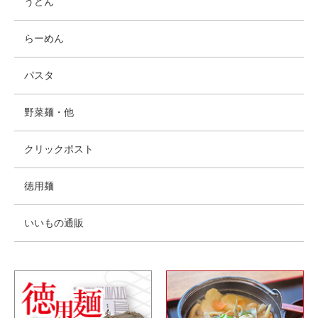
うどん
らーめん
パスタ
野菜麺・他
クリックポスト
徳用麺
いいもの通販