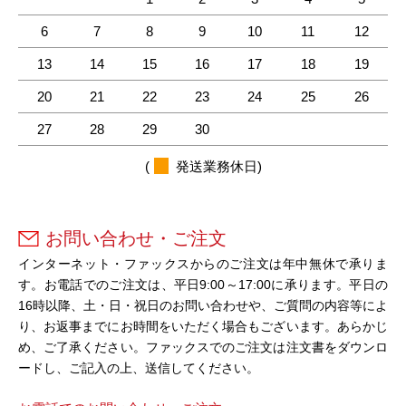
6
7
8
9
10
11
12
13
14
15
16
17
18
19
20
21
22
23
24
25
26
27
28
29
30
(
発送業務休日)
お問い合わせ・ご注文
インターネット・ファックスからのご注文は年中無休で承りま
す。お電話でのご注文は、平日9:00～17:00に承ります。平日の
16時以降、土・日・祝日のお問い合わせや、ご質問の内容等によ
り、お返事までにお時間をいただく場合もございます。あらかじ
め、ご了承ください。ファックスでのご注文は注文書をダウンロ
ードし、ご記入の上、送信してください。