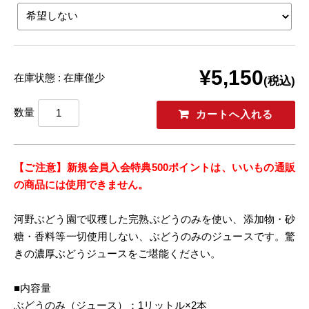
¥5,150
在庫状態 : 在庫僅少
(税込)
数量
【ご注意】新規会員入会特典500ポイントは、いいもの通販
の商品には使用できません。
河野ぶどう園で収穫した完熟ぶどうのみを使い、添加物・砂
糖・香料等一切使用しない、ぶどうのみのジュースです。驚
きの濃厚ぶどうジュースをご堪能ください。
■内容量
ぶどうのみ（ジュース）：1リットル×2本