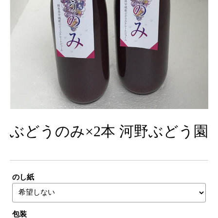
ぶどうのみ×2本 河野ぶどう園
のし紙
包装