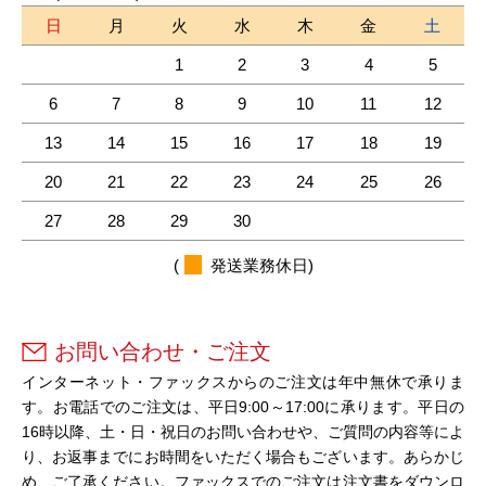
日
月
火
水
木
金
土
1
2
3
4
5
6
7
8
9
10
11
12
13
14
15
16
17
18
19
20
21
22
23
24
25
26
27
28
29
30
(
発送業務休日)
お問い合わせ・ご注文
インターネット・ファックスからのご注文は年中無休で承りま
す。お電話でのご注文は、平日9:00～17:00に承ります。平日の
16時以降、土・日・祝日のお問い合わせや、ご質問の内容等によ
り、お返事までにお時間をいただく場合もございます。あらかじ
め、ご了承ください。ファックスでのご注文は注文書をダウンロ