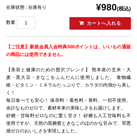
¥980
在庫状態 : 在庫有り
(税込)
数量
【ご注意】新規会員入会特典500ポイントは、いいもの通販
の商品には使用できません。
【美容と健康のための贅沢ブレンド】 熊本産の玄米・大
麦・黒大豆・きなこをふんだんに使用しました。 食物繊
維・ビタミン・ミネラルたっぷりで、カラダの内側から美し
く！
毎日食べても安心！ 保存料・着色料・香料、一切不使用。
余計なものゼロで、素材本来の美味しさをお届けします。
砂糖・甘味料ゼロなのに驚く甘さ！ 砂糖も人工甘味料も不
使用ですが、天然の黒糖蜜ときなこのほのかな甘みで、罪悪
感ゼロのおいしさを実現しました。