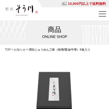
10,800円以上で送料無料
商品
ONLINE SHOP
TOP
>
お知らせ
>
潤生にゅうめん三昧（味噌/醤油/中華）6食入り