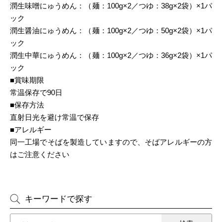
潤生味噌にゅうめん：（麺：100g×2／つゆ：38g×2袋）×1パ
ック
潤生醤油にゅうめん：（麺：100g×2／つゆ：50g×2袋）×1パ
ック
潤生中華にゅうめん：（麺：100g×2／つゆ：36g×2袋）×1パ
ック
■賞味期限
常温保存で90日
■保存方法
直射日光を避け常温で保存
■アレルギー
同一工場でそばを製造していますので、そばアレルギーの方
はご注意ください
キーワードで探す