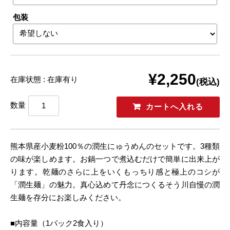
包装
¥2,250
在庫状態 : 在庫有り
(税込)
数量
熊本県産小麦粉100％の潤生にゅうめんのセットです。3種類
の味が楽しめます。お鍋一つで煮込むだけで簡単に出来上が
ります。乾麺のさらに上をいくもっちり感と極上のコシが
「潤生麺」の魅力。真心込めて丹念につくるそう川自慢の潤
生麺を存分にお楽しみください。
■内容量（1パック2食入り）