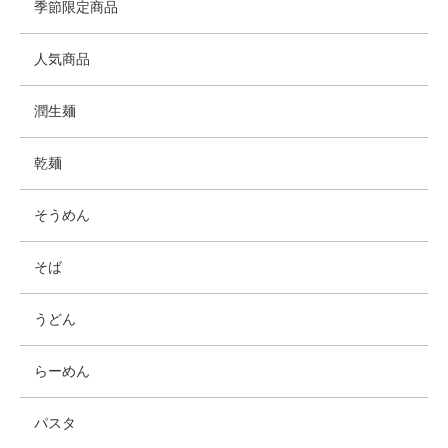
季節限定商品
人気商品
潤生麺
乾麺
そうめん
そば
うどん
らーめん
パスタ