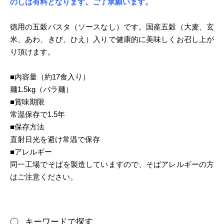
のしは有料となります。ご了承願います。
徳用の五穀パスタ（ソースなし）です。国産五穀（大麦、玄
米、あわ、きび、ひえ）入りで健康的に美味しくお召し上が
り頂けます。
■内容量（約17食入り）
麺1.5kg（バラ麺）
■賞味期限
常温保存で1.5年
■保存方法
直射日光を避け常温で保存
■アレルギー
同一工場でそばを製造していますので、そばアレルギーの方
はご注意ください。
キーワードで探す