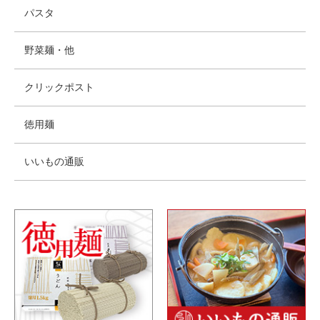
パスタ
野菜麺・他
クリックポスト
徳用麺
いいもの通販