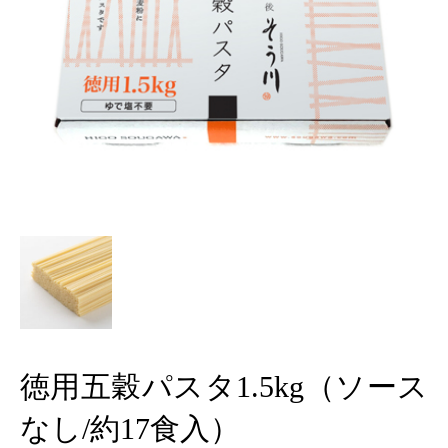
徳用五穀パスタ1.5kg（ソース
なし/約17食入）