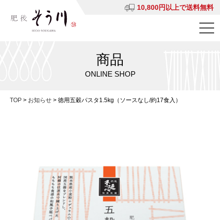
10,800円以上で送料無料
商品
ONLINE SHOP
TOP
>
お知らせ
>
徳用五穀パスタ1.5kg（ソースなし/約17食入）