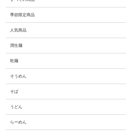
季節限定商品
人気商品
潤生麺
乾麺
そうめん
そば
うどん
らーめん