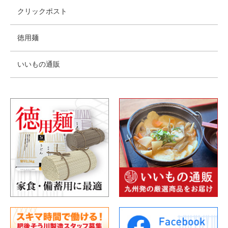
クリックポスト
徳用麺
いいもの通販