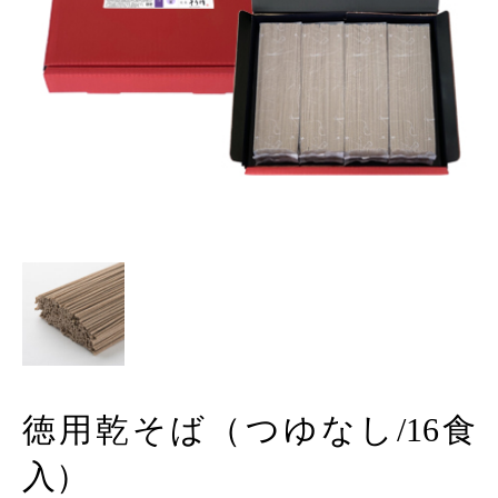
徳用乾そば（つゆなし/16食
入）