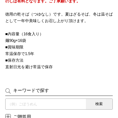
のしは有料となります。ご了承願います。
徳用の乾そば（つゆなし）です。夏はざるそば、冬は温そば
として一年中美味しくお召し上がり頂けます。
■内容量（16食入り）
麺90g×16袋
■賞味期限
常温保存で1.5年
■保存方法
直射日光を避け常温で保存
キーワードで探す
ご贈答用