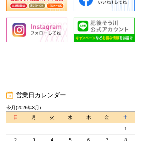
営業日カレンダー
今月(2026年8月)
日
月
火
水
木
金
土
1
2
3
4
5
6
7
8