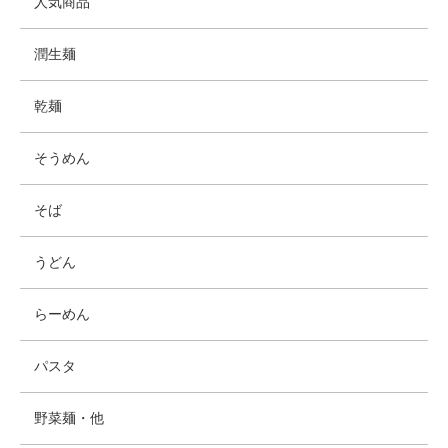
人気商品
潤生麺
乾麺
そうめん
そば
うどん
らーめん
パスタ
野菜麺・他