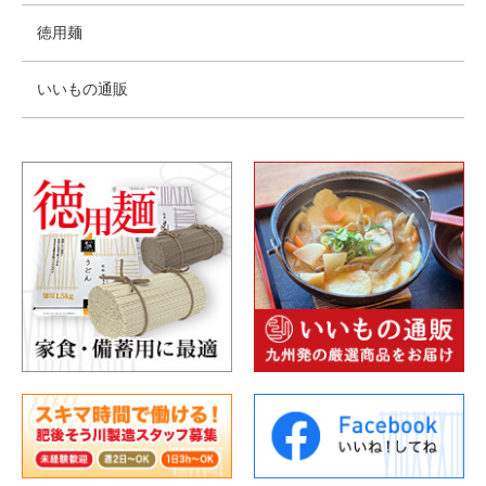
徳用麺
いいもの通販