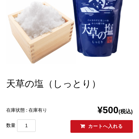
天草の塩（しっとり）
¥500
在庫状態 : 在庫有り
(税込)
数量