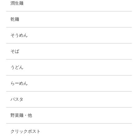
潤生麺
乾麺
そうめん
そば
うどん
らーめん
パスタ
野菜麺・他
クリックポスト