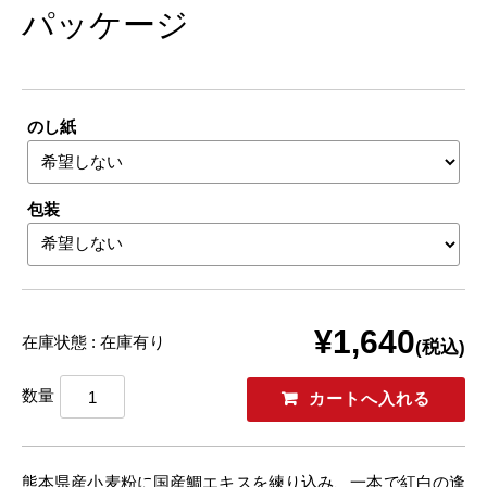
パッケージ
のし紙
包装
¥1,640
在庫状態 : 在庫有り
(税込)
数量
熊本県産小麦粉に国産鯛エキスを練り込み、一本で紅白の逢