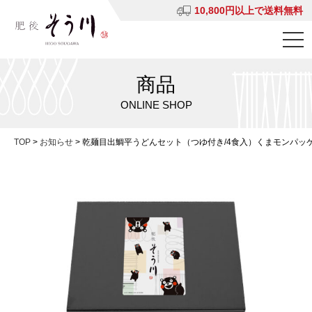
10,800円以上で送料無料
商品
ONLINE SHOP
TOP
>
お知らせ
>
乾麺目出鯛平うどんセット（つゆ付き/4食入）くまモンパッ