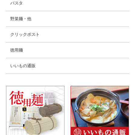
パスタ
野菜麺・他
クリックポスト
徳用麺
いいもの通販