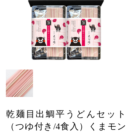
乾麺目出鯛平うどんセット
（つゆ付き/4食入）くまモン