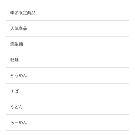
季節限定商品
人気商品
潤生麺
乾麺
そうめん
そば
うどん
らーめん