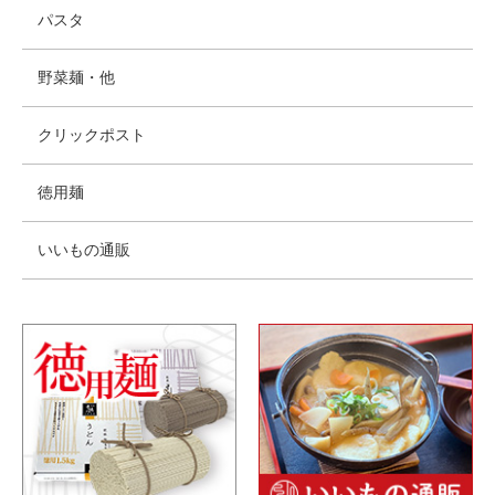
パスタ
野菜麺・他
クリックポスト
徳用麺
いいもの通販