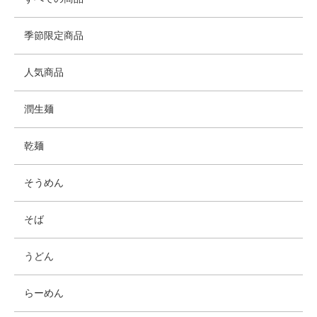
季節限定商品
人気商品
潤生麺
乾麺
そうめん
そば
うどん
らーめん