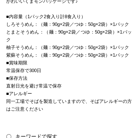
かわいいくまモンパッケージです♪
■内容量（1パック2食入り計8食入り）
しろそうめん：（麺：90g×2袋／つゆ：50g×2袋）×1パック
とまとそうめん：（麺：90g×2袋／つゆ：50g×2袋）×1パッ
ク
柚子そうめん：（麺：90g×2袋／つゆ：50g×2袋）×1パック
紫蘇そうめん：（麺：90g×2袋／つゆ：50g×2袋）×1パック
■賞味期限
常温保存で300日
■保存方法
直射日光を避け常温で保存
■アレルギー
同一工場でそばを製造していますので、そばアレルギーの方
はご注意ください
キーワードで探す