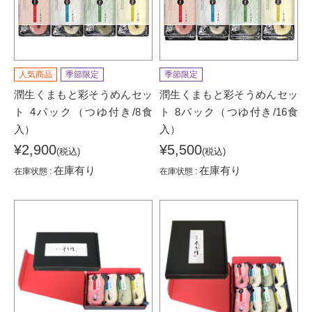
人気商品
季節限定
季節限定
潤生くまもと彩そうめんセッ
潤生くまもと彩そうめんセッ
ト 4パック（つゆ付き/8食
ト 8パック（つゆ付き/16食
入）
入）
¥2,900
¥5,500
(税込)
(税込)
在庫有り
在庫有り
在庫状態 :
在庫状態 :