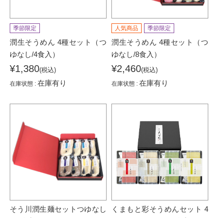
季節限定
人気商品
季節限定
潤生そうめん 4種セット（つ
潤生そうめん 4種セット（つ
ゆなし/4食入）
ゆなし/8食入）
¥1,380
¥2,460
(税込)
(税込)
在庫有り
在庫有り
在庫状態 :
在庫状態 :
そう川潤生麺セットつゆなし
くまもと彩そうめんセット 4