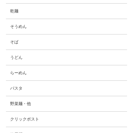
乾麺
そうめん
そば
うどん
らーめん
パスタ
野菜麺・他
クリックポスト