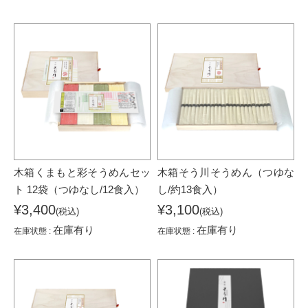
木箱くまもと彩そうめんセッ
木箱そう川そうめん（つゆな
ト 12袋（つゆなし/12食入）
し/約13食入）
¥3,400
¥3,100
(税込)
(税込)
在庫有り
在庫有り
在庫状態 :
在庫状態 :