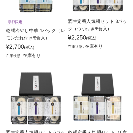
潤生定番人気麺セット 3パッ
季節限定
ク（つゆ付き/6食入）
乾麺冷やし中華 4パック（レ
¥2,250
モンだれ付き/8食入）
(税込)
¥2,700
在庫有り
在庫状態 :
(税込)
在庫有り
在庫状態 :
潤生定番人気麺セット 6パッ
乾麺定番人気麺セット（6食