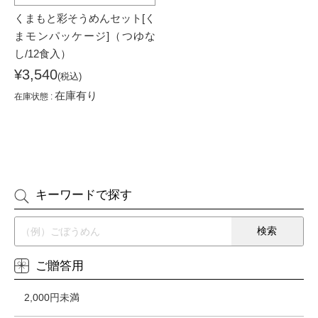
くまもと彩そうめんセット[く
まモンパッケージ]（つゆな
し/12食入）
¥3,540
(税込)
在庫有り
在庫状態 :
キーワードで探す
ご贈答用
2,000円未満