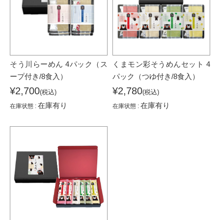
そう川らーめん 4パック（ス
くまモン彩そうめんセット 4
ープ付き/8食入）
パック（つゆ付き/8食入）
¥2,700
¥2,780
(税込)
(税込)
在庫有り
在庫有り
在庫状態 :
在庫状態 :