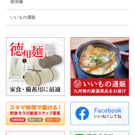
徳用麺
いいもの通販