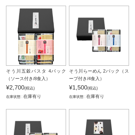
そう川五穀パスタ 4パック
そう川らーめん 2パック（ス
（ソース付き/8食入）
ープ付き/4食入）
¥2,700
¥1,500
(税込)
(税込)
在庫有り
在庫有り
在庫状態 :
在庫状態 :