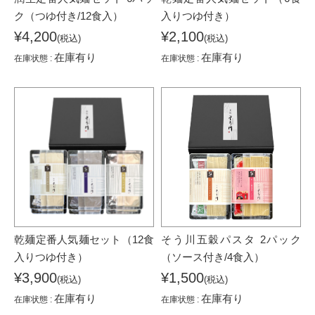
ク（つゆ付き/12食入）
入りつゆ付き）
¥4,200
¥2,100
(税込)
(税込)
在庫有り
在庫有り
在庫状態 :
在庫状態 :
乾麺定番人気麺セット（12食
そう川五穀パスタ 2パック
入りつゆ付き）
（ソース付き/4食入）
¥3,900
¥1,500
(税込)
(税込)
在庫有り
在庫有り
在庫状態 :
在庫状態 :