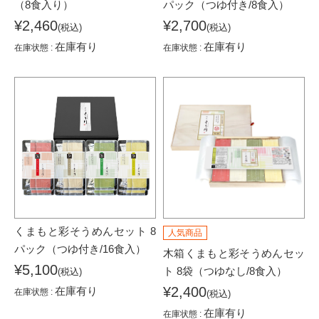
（8食入り）
パック（つゆ付き/8食入）
¥2,460
¥2,700
(税込)
(税込)
在庫有り
在庫有り
在庫状態 :
在庫状態 :
くまもと彩そうめんセット 8
人気商品
パック（つゆ付き/16食入）
木箱くまもと彩そうめんセッ
¥5,100
ト 8袋（つゆなし/8食入）
(税込)
¥2,400
在庫有り
在庫状態 :
(税込)
在庫有り
在庫状態 :