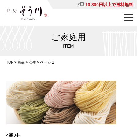
10,800円以上で送料無料
ご家庭用
ITEM
TOP
>
商品
>
潤生
>
ページ 2
潤生