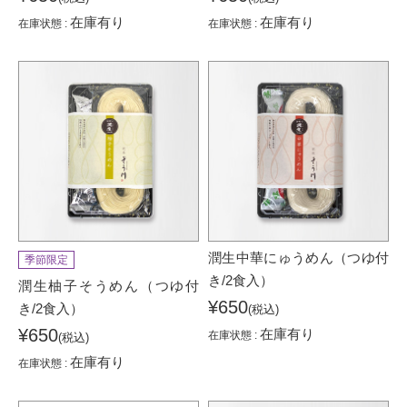
在庫有り
在庫有り
在庫状態 :
在庫状態 :
潤生中華にゅうめん（つゆ付
季節限定
き/2食入）
潤生柚子そうめん（つゆ付
¥650
き/2食入）
(税込)
¥650
在庫有り
在庫状態 :
(税込)
在庫有り
在庫状態 :