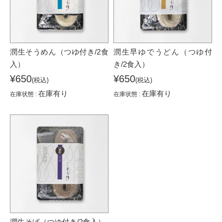
潤生そうめん（つゆ付き/2食
潤生早ゆでうどん（つゆ付
入）
き/2食入）
¥650
¥650
(税込)
(税込)
在庫有り
在庫有り
在庫状態 :
在庫状態 :
潤生そば（つゆ付き/2食入）