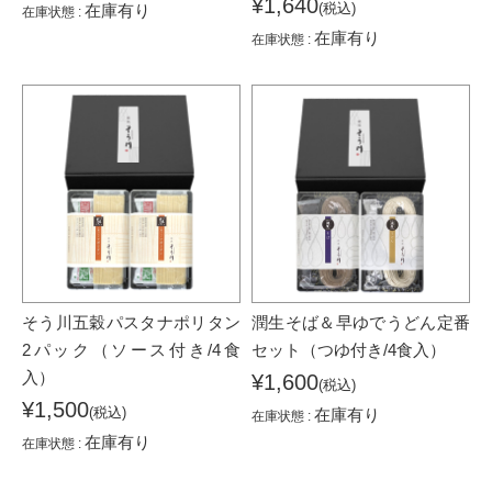
¥1,640
(税込)
在庫有り
在庫状態 :
在庫有り
在庫状態 :
そう川五穀パスタナポリタン
潤生そば＆早ゆでうどん定番
2パック（ソース付き/4食
セット（つゆ付き/4食入）
入）
¥1,600
(税込)
¥1,500
(税込)
在庫有り
在庫状態 :
在庫有り
在庫状態 :