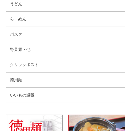
うどん
らーめん
パスタ
野菜麺・他
クリックポスト
徳用麺
いいもの通販