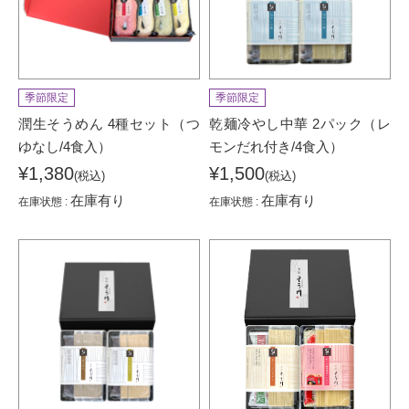
季節限定
季節限定
潤生そうめん 4種セット（つ
乾麺冷やし中華 2パック（レ
ゆなし/4食入）
モンだれ付き/4食入）
¥1,380
¥1,500
(税込)
(税込)
在庫有り
在庫有り
在庫状態 :
在庫状態 :