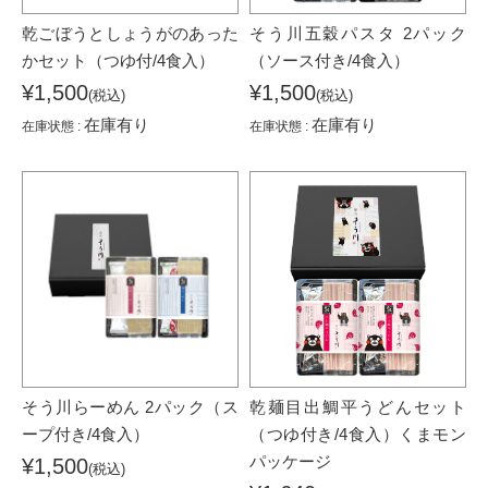
乾ごぼうとしょうがのあった
そう川五穀パスタ 2パック
かセット（つゆ付/4食入）
（ソース付き/4食入）
¥1,500
¥1,500
(税込)
(税込)
在庫有り
在庫有り
在庫状態 :
在庫状態 :
そう川らーめん 2パック（ス
乾麺目出鯛平うどんセット
ープ付き/4食入）
（つゆ付き/4食入）くまモン
パッケージ
¥1,500
(税込)