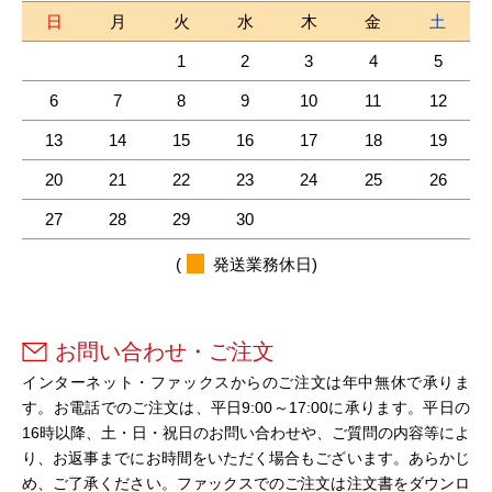
日
月
火
水
木
金
土
1
2
3
4
5
6
7
8
9
10
11
12
13
14
15
16
17
18
19
20
21
22
23
24
25
26
27
28
29
30
(
発送業務休日)
お問い合わせ・ご注文
インターネット・ファックスからのご注文は年中無休で承りま
す。お電話でのご注文は、平日9:00～17:00に承ります。平日の
16時以降、土・日・祝日のお問い合わせや、ご質問の内容等によ
り、お返事までにお時間をいただく場合もございます。あらかじ
め、ご了承ください。ファックスでのご注文は注文書をダウンロ